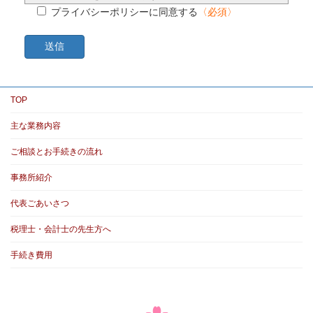
【個人情報保護方針を厳守します】
プライバシーポリシーに同意する
〈必須〉
１．法令の遵守
当事務所は、個人情報の保護に関する法令およびその他
の規範を遵守します。
２．個人情報の取得
当事務所は、個人情報を利用目的の達成に必要な範囲に
TOP
おいて、適法かつ公正な手段により取得します。
３．個人情報の利用目的
主な業務内容
当事務所は、個人情報を取得の際に示した利用目的の範
ご相談とお手続きの流れ
囲でかつ業務の遂行に必要な限りにおいて、利用しま
す。あらかじめご本人の同意を得た場合及び法令で定め
事務所紹介
られた場合を除き、その他の利用目的のためには利用し
ません。
代表ごあいさつ
個人情報を第三者との間で共同利用し、又は第三者に委
税理士・会計士の先生方へ
託する場合には、当該第三者について厳正な調査を行っ
た上で、必要かつ適正な監督を行います。
手続き費用
４．個人情報の保有、管理
当事務所は、保有する個人情報を正確かつ最新の内容に
保ち、個人情報への不正アクセス、個人情報の紛失、棄